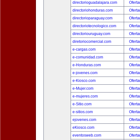
directorioguadalajara.com
Oferta
directoriohonduras.com
Oferta
directorioparaguay.com
Oferta
directoriotecnologico.com
Oferta
directoriouruguay.com
Oferta
diretoriocomercial.com
Oferta
e-cargas.com
Oferta
e-comunidad.com
Oferta
e-Honduras.com
Oferta
e-jovenes.com
Oferta
e-Kiosco.com
Oferta
e-Mujer.com
Oferta
e-mujeres.com
Oferta
e-Sitio.com
Oferta
e-sitios.com
Oferta
ejovenes.com
Oferta
eKiosco.com
Oferta
eventosweb.com
Oferta