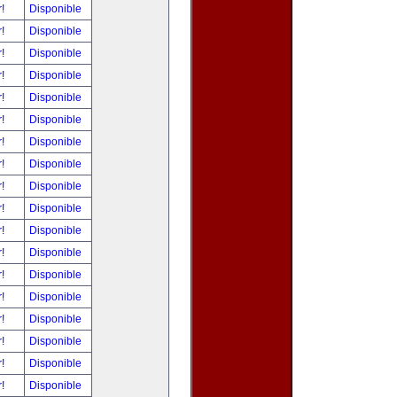
r!
Disponible
r!
Disponible
r!
Disponible
r!
Disponible
r!
Disponible
r!
Disponible
r!
Disponible
r!
Disponible
r!
Disponible
r!
Disponible
r!
Disponible
r!
Disponible
r!
Disponible
r!
Disponible
r!
Disponible
r!
Disponible
r!
Disponible
r!
Disponible