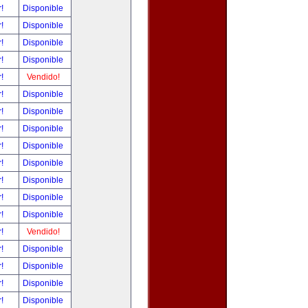
r!
Disponible
r!
Disponible
r!
Disponible
r!
Disponible
r!
Vendido!
r!
Disponible
r!
Disponible
r!
Disponible
r!
Disponible
r!
Disponible
r!
Disponible
r!
Disponible
r!
Disponible
r!
Vendido!
r!
Disponible
r!
Disponible
r!
Disponible
r!
Disponible