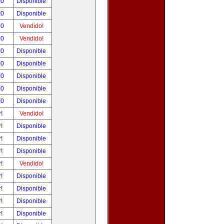
00
Disponible
00
Disponible
00
Vendido!
00
Vendido!
00
Disponible
00
Disponible
00
Disponible
00
Disponible
00
Disponible
r!
Vendido!
r!
Disponible
r!
Disponible
r!
Disponible
r!
Vendido!
r!
Disponible
r!
Disponible
r!
Disponible
r!
Disponible