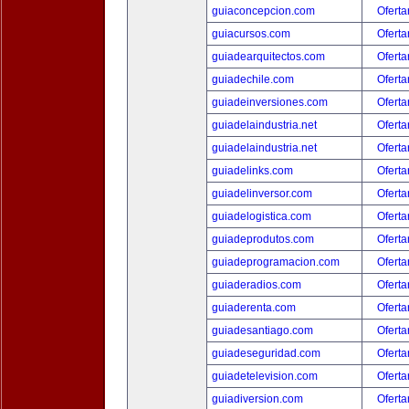
guiaconcepcion.com
Oferta
guiacursos.com
Oferta
guiadearquitectos.com
Oferta
guiadechile.com
Oferta
guiadeinversiones.com
Oferta
guiadelaindustria.net
Oferta
guiadelaindustria.net
Oferta
guiadelinks.com
Oferta
guiadelinversor.com
Oferta
guiadelogistica.com
Oferta
guiadeprodutos.com
Oferta
guiadeprogramacion.com
Oferta
guiaderadios.com
Oferta
guiaderenta.com
Oferta
guiadesantiago.com
Oferta
guiadeseguridad.com
Oferta
guiadetelevision.com
Oferta
guiadiversion.com
Oferta