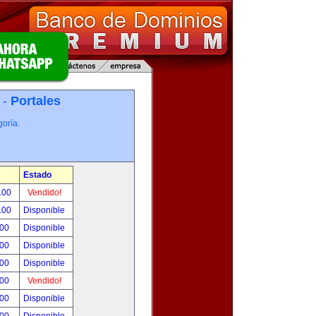
 -
Portales
oría.
Estado
.00
Vendido!
.00
Disponible
.00
Disponible
.00
Disponible
.00
Disponible
.00
Vendido!
.00
Disponible