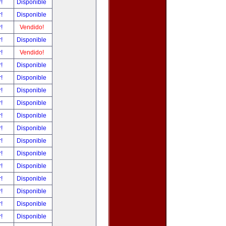
r!
Disponible
r!
Disponible
r!
Vendido!
r!
Disponible
r!
Vendido!
r!
Disponible
r!
Disponible
r!
Disponible
r!
Disponible
r!
Disponible
r!
Disponible
r!
Disponible
r!
Disponible
r!
Disponible
r!
Disponible
r!
Disponible
r!
Disponible
r!
Disponible