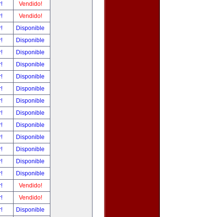
r!
Vendido!
r!
Vendido!
r!
Disponible
r!
Disponible
r!
Disponible
r!
Disponible
r!
Disponible
r!
Disponible
r!
Disponible
r!
Disponible
r!
Disponible
r!
Disponible
r!
Disponible
r!
Disponible
r!
Disponible
r!
Vendido!
r!
Vendido!
r!
Disponible