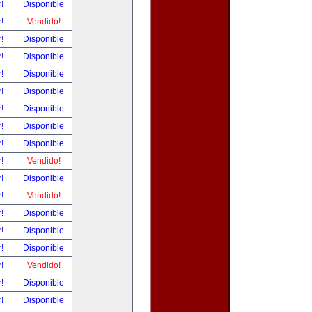
r!
Disponible
r!
Vendido!
r!
Disponible
r!
Disponible
r!
Disponible
r!
Disponible
r!
Disponible
r!
Disponible
r!
Disponible
r!
Vendido!
r!
Disponible
r!
Vendido!
r!
Disponible
r!
Disponible
r!
Disponible
r!
Vendido!
r!
Disponible
r!
Disponible