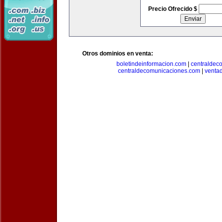
Precio Ofrecido $
Otros dominios en venta:
boletindeinformacion.com
|
centraldec
centraldecomunicaciones.com
|
venta