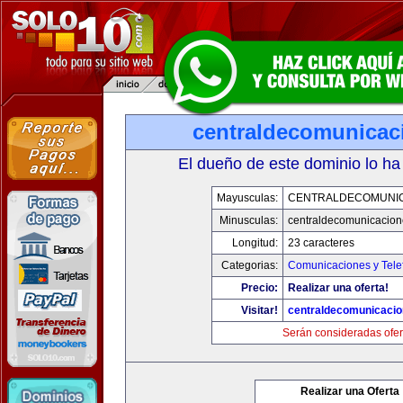
centraldecomunicac
El dueño de este dominio lo ha
Mayusculas:
CENTRALDECOMUNI
Minusculas:
centraldecomunicacio
Longitud:
23 caracteres
Categorias:
Comunicaciones y Tele
Precio:
Realizar una oferta!
Visitar!
centraldecomunicaci
Serán consideradas ofer
Realizar una Oferta