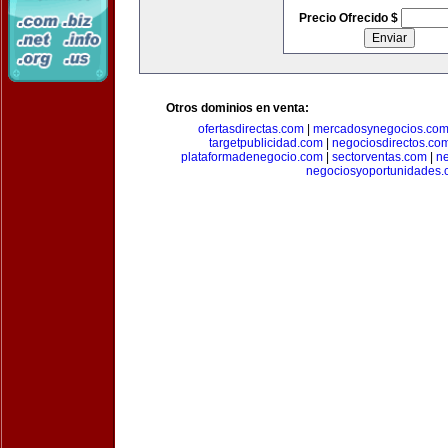
Precio Ofrecido $
Otros dominios en venta:
ofertasdirectas.com
|
mercadosynegocios.co
targetpublicidad.com
|
negociosdirectos.co
plataformadenegocio.com
|
sectorventas.com
|
ne
negociosyoportunidades.