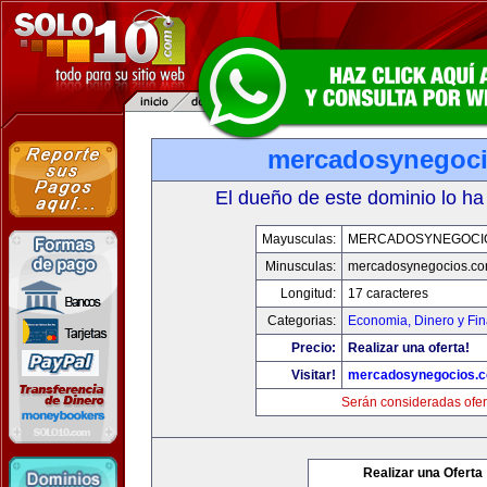
mercadosynegoc
El dueño de este dominio lo ha
Mayusculas:
MERCADOSYNEGOCI
Minusculas:
mercadosynegocios.c
Longitud:
17 caracteres
Categorias:
Economia, Dinero y Fi
Precio:
Realizar una oferta!
Visitar!
mercadosynegocios.
Serán consideradas ofer
Realizar una Oferta