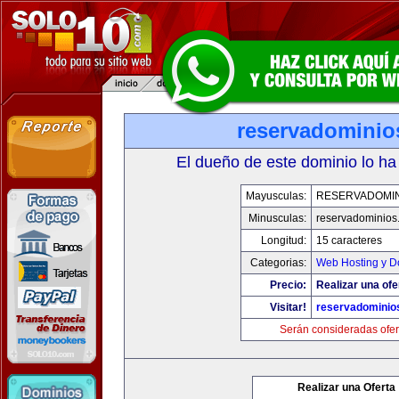
reservadominio
El dueño de este dominio lo ha
Mayusculas:
RESERVADOMIN
Minusculas:
reservadominios
Longitud:
15 caracteres
Categorias:
Web Hosting y D
Precio:
Realizar una ofe
Visitar!
reservadominio
Serán consideradas ofer
Realizar una Oferta