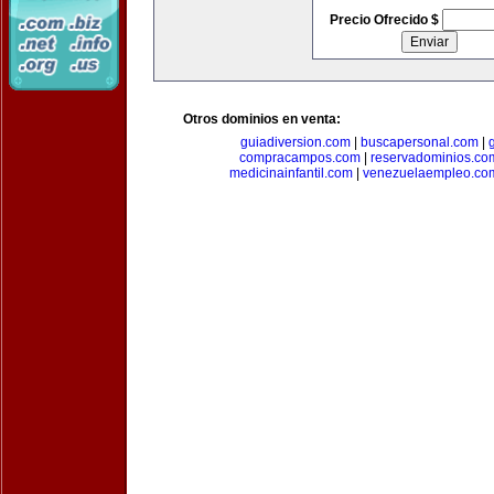
Precio Ofrecido $
Otros dominios en venta:
guiadiversion.com
|
buscapersonal.com
|
compracampos.com
|
reservadominios.co
medicinainfantil.com
|
venezuelaempleo.co