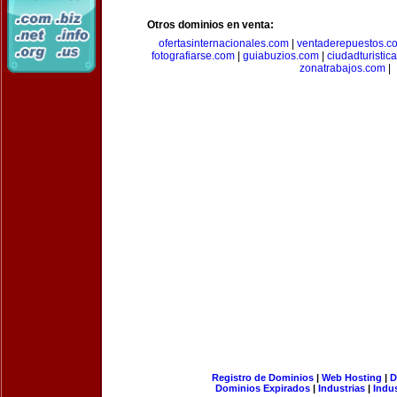
Otros dominios en venta:
ofertasinternacionales.com
|
ventaderepuestos.c
fotografiarse.com
|
guiabuzios.com
|
ciudadturistic
zonatrabajos.com
|
Registro de Dominios
|
Web Hosting
|
D
Dominios Expirados
|
Industrias
|
Indu