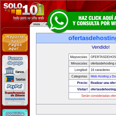
ofertasdehosti
Vendido!
Mayusculas:
OFERTASDEHOS
Minusculas:
ofertasdehosting
Longitud:
16 caracteres
Categorias:
Web Hosting y Do
Precio:
Realizar una ofer
Visitar!
ofertasdehostin
Serán consideradas ofer