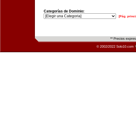
Categorías de Dominio:
[Pág. princi
** Precios expre
© 2002/2022 Solo10.com