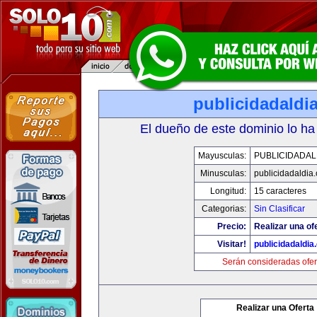
publicidadaldi
El dueño de este dominio lo ha
Mayusculas:
PUBLICIDADAL
Minusculas:
publicidadaldia
Longitud:
15 caracteres
Categorias:
Sin Clasificar
Precio:
Realizar una of
Visitar!
publicidadaldi
Serán consideradas ofer
Realizar una Oferta